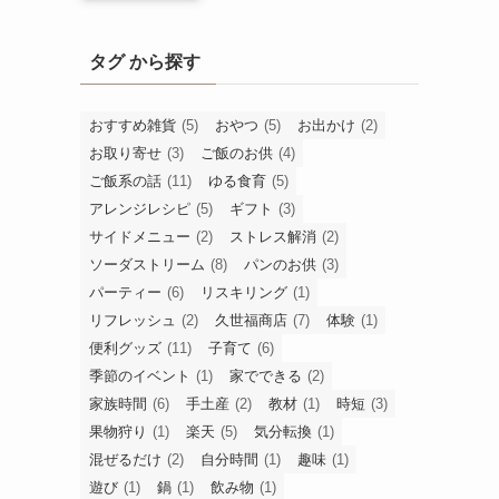
タグ から探す
おすすめ雑貨
(5)
おやつ
(5)
お出かけ
(2)
お取り寄せ
(3)
ご飯のお供
(4)
ご飯系の話
(11)
ゆる食育
(5)
アレンジレシピ
(5)
ギフト
(3)
サイドメニュー
(2)
ストレス解消
(2)
ソーダストリーム
(8)
パンのお供
(3)
パーティー
(6)
リスキリング
(1)
リフレッシュ
(2)
久世福商店
(7)
体験
(1)
便利グッズ
(11)
子育て
(6)
季節のイベント
(1)
家でできる
(2)
家族時間
(6)
手土産
(2)
教材
(1)
時短
(3)
果物狩り
(1)
楽天
(5)
気分転換
(1)
混ぜるだけ
(2)
自分時間
(1)
趣味
(1)
遊び
(1)
鍋
(1)
飲み物
(1)