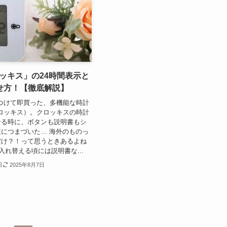
ロッキス」の24時間表示と
せ方！【徹底解説】
見つけて即買った、多機能な時計
（クロッキス）。クロッキスの時計
せる時に、ボタンも説明書もシ
につまづいた… 海外のものっ
だけ？！って思うときあるよね
入れ替える頃には説明書な...
日
2025年8月7日