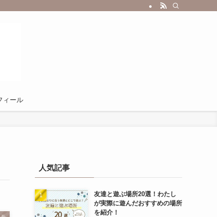
フィール
人気記事
友達と遊ぶ場所20選！わたし
が実際に遊んだおすすめの場所
を紹介！
メモ