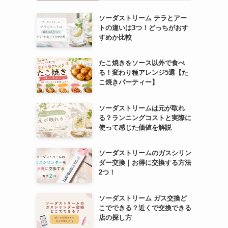
ソーダストリーム テラとアー
トの違いは3つ！どっちがおす
すめか比較
たこ焼きをソース以外で食べ
る！変わり種アレンジ5選【た
こ焼きパーティー】
ソーダストリームは元が取れ
る？ランニングコストと実際に
使って感じた価値を解説
ソーダストリームのガスシリン
ダー交換｜お得に交換する方法
2つ！
ソーダストリーム ガス交換ど
こでできる？近くで交換できる
店の探し方