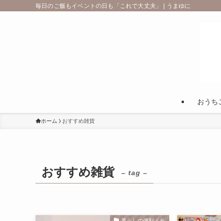
毎日のご飯もイベントの日も「これで大丈夫」 | うまゆに
おうち
ホーム
おすすめ雑貨
おすすめ雑貨
– tag –
暮らしの便利メモ