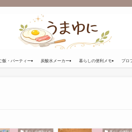
ご飯・パーティー
炭酸水メーカー
暮らしの便利メモ
プロ
暮らしの便利メモ
暮らしの便利