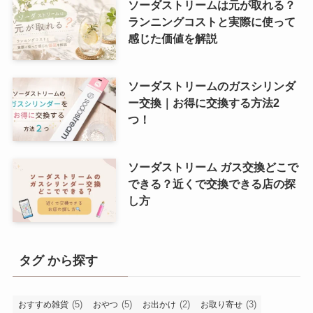
ソーダストリームは元が取れる？
ランニングコストと実際に使って
感じた価値を解説
ソーダストリームのガスシリンダ
ー交換｜お得に交換する方法2
つ！
ソーダストリーム ガス交換どこで
できる？近くで交換できる店の探
し方
タグ から探す
(5)
(5)
(2)
(3)
おすすめ雑貨
おやつ
お出かけ
お取り寄せ