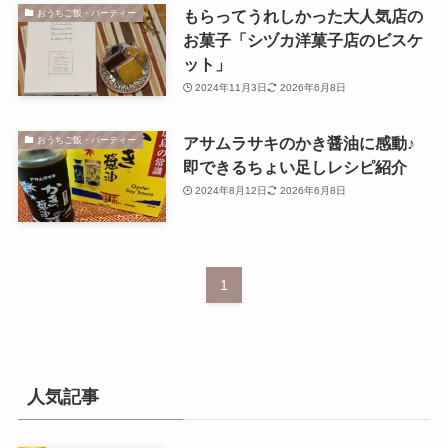
もらってうれしかった大人気店の
おうちご飯・パーティー
お菓子「シヅカ洋菓子店のビスケ
ット」
2024年11月3日
2026年6月8日
アサムラサキのかき醤油に感動♪
おうちご飯・パーティー
即できるちょい足しレシピ紹介
2024年8月12日
2026年6月8日
1
人気記事