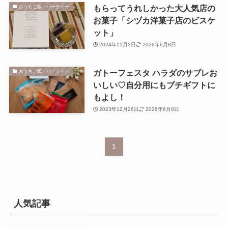
もらってうれしかった大人気店の
おうちご飯・パーティー
お菓子「シヅカ洋菓子店のビスケ
ット」
2024年11月3日
2026年6月8日
ガトーフェスタ ハラダのサブレお
おうちご飯・パーティー
いしい♡自分用にもプチギフトに
もよし！
2023年12月26日
2026年6月8日
1
人気記事