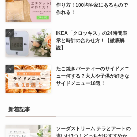
作り方！100均や家にあるもので
作れる！
IKEA「クロッキス」の24時間表
示と時計の合わせ方！【徹底解
説】
たこ焼きパーティーのサイドメニ
ュー何する？大人や子供が好きな
サイドメニュー18選！
新着記事
ソーダストリーム テラとアートの
違いは3つ！どっちがおすすめか