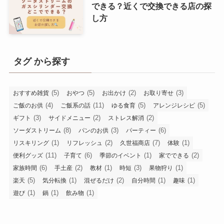
できる？近くで交換できる店の探
し方
タグ から探す
(5)
(5)
(2)
(3)
おすすめ雑貨
おやつ
お出かけ
お取り寄せ
(4)
(11)
(5)
(5)
ご飯のお供
ご飯系の話
ゆる食育
アレンジレシピ
(3)
(2)
(2)
ギフト
サイドメニュー
ストレス解消
(8)
(3)
(6)
ソーダストリーム
パンのお供
パーティー
(1)
(2)
(7)
(1)
リスキリング
リフレッシュ
久世福商店
体験
(11)
(6)
(1)
(2)
便利グッズ
子育て
季節のイベント
家でできる
(6)
(2)
(1)
(3)
(1)
家族時間
手土産
教材
時短
果物狩り
(5)
(1)
(2)
(1)
(1)
楽天
気分転換
混ぜるだけ
自分時間
趣味
(1)
(1)
(1)
遊び
鍋
飲み物