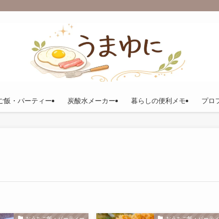
ご飯・パーティー
炭酸水メーカー
暮らしの便利メモ
プロ
おうちご飯・パーティー
おうちご飯・パーテ