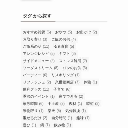
タグ から探す
おすすめ雑貨
(5)
おやつ
(5)
お出かけ
(2)
お取り寄せ
(3)
ご飯のお供
(4)
ご飯系の話
(11)
ゆる食育
(5)
アレンジレシピ
(5)
ギフト
(3)
サイドメニュー
(2)
ストレス解消
(2)
ソーダストリーム
(8)
パンのお供
(3)
パーティー
(6)
リスキリング
(1)
リフレッシュ
(2)
久世福商店
(7)
体験
(1)
便利グッズ
(11)
子育て
(6)
季節のイベント
(1)
家でできる
(2)
家族時間
(6)
手土産
(2)
教材
(1)
時短
(3)
果物狩り
(1)
楽天
(5)
気分転換
(1)
混ぜるだけ
(2)
自分時間
(1)
趣味
(1)
遊び
(1)
鍋
(1)
飲み物
(1)