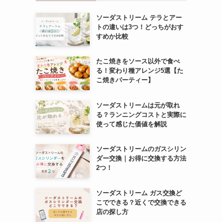
ソーダストリーム テラとアー
トの違いは3つ！どっちがおす
すめか比較
たこ焼きをソース以外で食べ
る！変わり種アレンジ5選【た
こ焼きパーティー】
ソーダストリームは元が取れ
る？ランニングコストと実際に
使って感じた価値を解説
ソーダストリームのガスシリン
ダー交換｜お得に交換する方法
2つ！
ソーダストリーム ガス交換ど
こでできる？近くで交換できる
店の探し方