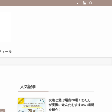
フィール
人気記事
友達と遊ぶ場所20選！わたし
が実際に遊んだおすすめの場所
を紹介！
ィー