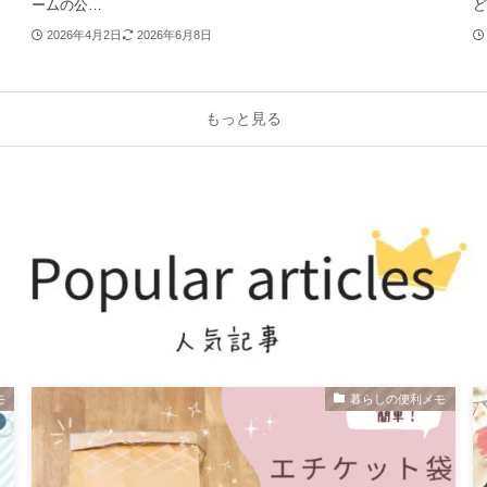
ームの公…
ど
2026年4月2日
2026年6月8日
もっと見る
モ
暮らしの便利メモ