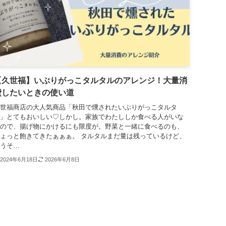
【久世福】いぶりがっこタルタルのアレンジ！大量消
費したいときの使い道
世福商店の大人気商品「秋田で燻されたいぶりがっこタルタ
」とてもおいしい♡しかし。家族でわたししか食べる人がいな
ので、揚げ物にかけるにも限度が。野菜と一緒に食べるのも、
ょっと飽きてきたぁぁぁ。 タルタルまだ量は残っているけど、
うそ…
2024年6月18日
2026年6月8日