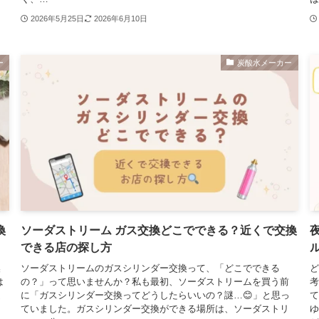
2026年5月25日
2026年6月10日
ー
炭酸水メーカー
換
ソーダストリーム ガス交換どこでできる？近くで交換
できる店の探し方
換
ソーダストリームのガスシリンダー交換って、「どこでできる
ど
は
の？」って思いませんか？私も最初、ソーダストリームを買う前
考
違
に「ガスシリンダー交換ってどうしたらいいの？謎…😊」と思っ
て
！
ていました。ガスシリンダー交換ができる場所は、ソーダストリ
ゆ