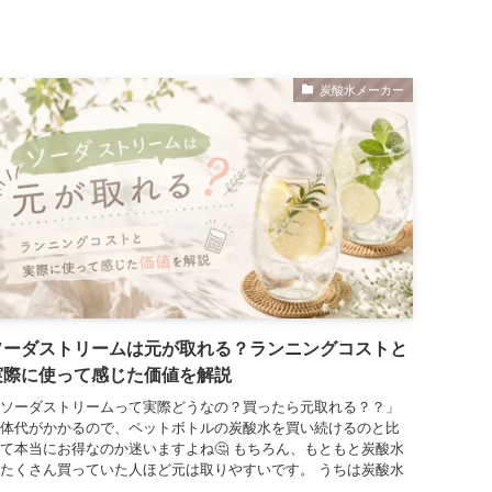
炭酸水メーカー
ソーダストリームは元が取れる？ランニングコストと
実際に使って感じた価値を解説
ソーダストリームって実際どうなの？買ったら元取れる？？」
体代がかかるので、ペットボトルの炭酸水を買い続けるのと比
て本当にお得なのか迷いますよね🤔 もちろん、もともと炭酸水
たくさん買っていた人ほど元は取りやすいです。 うちは炭酸水
…