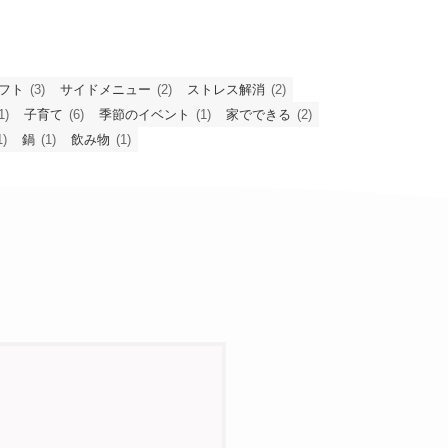
フト
(3)
サイドメニュー
(2)
ストレス解消
(2)
1)
子育て
(6)
季節のイベント
(1)
家でできる
(2)
1)
鍋
(1)
飲み物
(1)