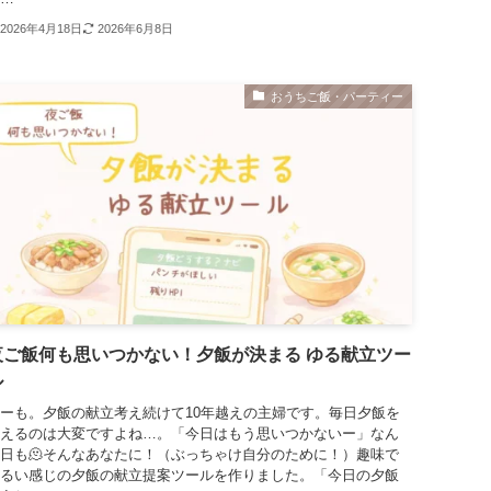
2026年4月18日
2026年6月8日
おうちご飯・パーティー
夜ご飯何も思いつかない！夕飯が決まる ゆる献立ツー
ル
ーも。夕飯の献立考え続けて10年越えの主婦です。毎日夕飯を
えるのは大変ですよね…。「今日はもう思いつかないー」なん
日も🫠そんなあなたに！（ぶっちゃけ自分のために！）趣味で
るい感じの夕飯の献立提案ツールを作りました。「今日の夕飯