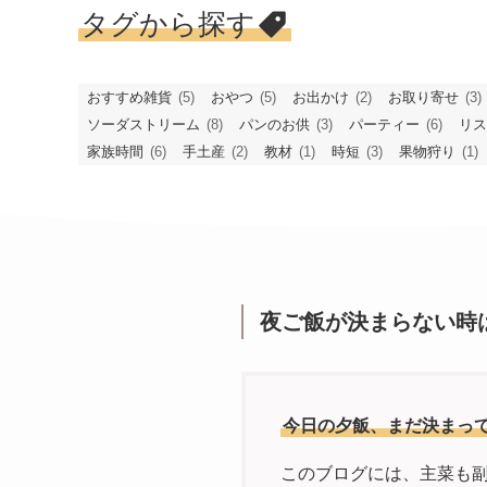
タグから探す
おすすめ雑貨
(5)
おやつ
(5)
お出かけ
(2)
お取り寄せ
(3)
ソーダストリーム
(8)
パンのお供
(3)
パーティー
(6)
リス
家族時間
(6)
手土産
(2)
教材
(1)
時短
(3)
果物狩り
(1)
夜ご飯が決まらない時
今日の夕飯、まだ決まっ
このブログには、主菜も