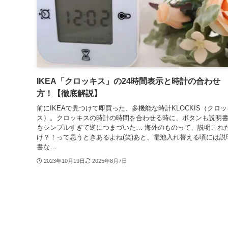
IKEA「クロッキス」の24時間表示と時計の合わせ
方！【徹底解説】
前にIKEAで見つけて即買った、多機能な時計KLOCKIS（クロッ
ス）。クロッキスの時計の時間を合わせる時に、ボタンも説明
もシンプルすぎて逆につまづいた… 海外のものって、説明これ
け？！って思うときあるよね(笑)あと、電池入れ替える頃には説
書な…
2023年10月19日
2025年8月7日