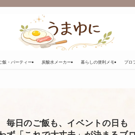
ご飯・パーティー
炭酸水メーカー
暮らしの便利メモ
プロ
毎日のご飯も、イベントの日も
わず「これで大丈夫」が
決まるブ