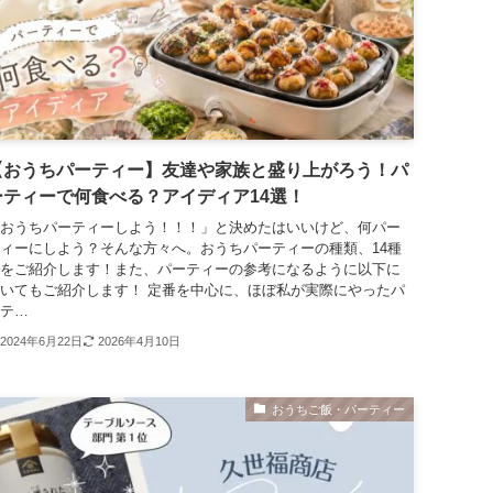
【おうちパーティー】友達や家族と盛り上がろう！パ
ーティーで何食べる？アイディア14選！
おうちパーティーしよう！！！」と決めたはいいけど、何パー
ィーにしよう？そんな方々へ。おうちパーティーの種類、14種
をご紹介します！また、パーティーの参考になるように以下に
いてもご紹介します！ 定番を中心に、ほぼ私が実際にやったパ
テ…
2024年6月22日
2026年4月10日
おうちご飯・パーティー