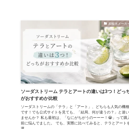
炭酸水メーカ
ソーダストリーム テラとアートの違いは3つ！どっ
がおすすめか比較
ソーダストリームの「テラ」と「アート」、どちらも人気の機
です！でも公式サイトを見ても、「結局、何が違うの？」と迷
ませんか？ 私も最初は、「なにがちがうのーーー！😭」って購
前に悩んでました。 でも、実際に比べてみると、テラとアート
選…