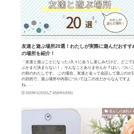
友達と遊ぶ場所20選！わたしが実際に遊んだおすす
の場所を紹介！
「友達と遊ぶことになった♪久々に会うし楽しみだけど、どこで
ぶかまだ決まらない！」そんなことありませんか？はい。つい
の前のわたしです。 この場合、友達と会って会話して遊ぶのが1
の目的で、遊ぶ場所や内容については二の次だからなんですよ
ね。…
2023年12月5日
2026年6月8日
暮らしの便利メ