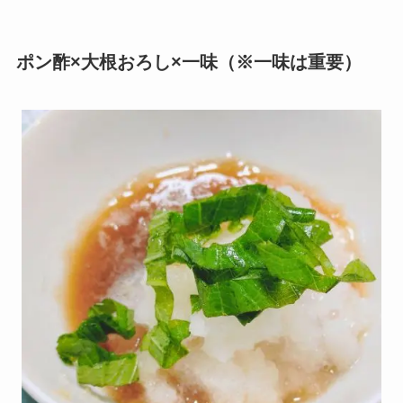
ポン酢×大根おろし×一味（※一味は重要）