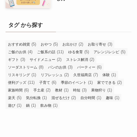
タグ から探す
(5)
(5)
(2)
(3)
おすすめ雑貨
おやつ
お出かけ
お取り寄せ
(4)
(11)
(5)
(5)
ご飯のお供
ご飯系の話
ゆる食育
アレンジレシピ
(3)
(2)
(2)
ギフト
サイドメニュー
ストレス解消
(8)
(3)
(6)
ソーダストリーム
パンのお供
パーティー
(1)
(2)
(7)
(1)
リスキリング
リフレッシュ
久世福商店
体験
(11)
(6)
(1)
(2)
便利グッズ
子育て
季節のイベント
家でできる
(6)
(2)
(1)
(3)
(1)
家族時間
手土産
教材
時短
果物狩り
(5)
(1)
(2)
(1)
(1)
楽天
気分転換
混ぜるだけ
自分時間
趣味
(1)
(1)
(1)
遊び
鍋
飲み物