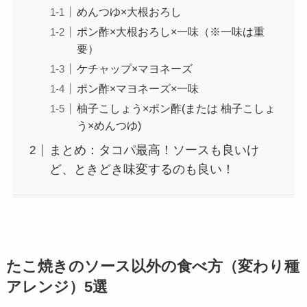
めんつゆ×大根おろし
ポン酢×大根おろし×一味（※一味は重
要）
ケチャップ×マヨネーズ
ポン酢×マヨネーズ×一味
柚子こしょう×ポン酢(または 柚子こしょ
う×めんつゆ)
まとめ：タコパ最高！ソースも良いけ
ど、ときどき味変するのも良い！
たこ焼きのソース以外の食べ方（変わり種
アレンジ）5選