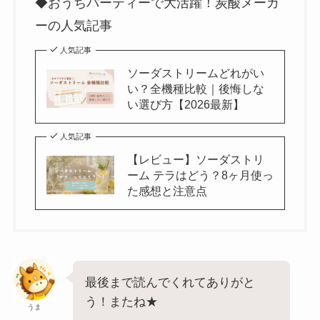
◆おうちパーティーで大活躍！炭酸メーカ
ーの人気記事
人気記事
ソーダストリームどれがい
い？全機種比較｜後悔しな
い選び方【2026最新】
人気記事
【レビュー】ソーダストリ
ーム テラはどう？8ヶ月使っ
た感想と注意点
最後まで読んでくれてありがと
う！またね★
うま