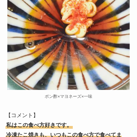
ポン酢×マヨネーズ×一味
【コメント】
私はこの食べ方好きです。
冷凍たこ焼きも、いつもこの食べ方で食べてま