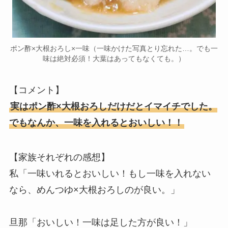
ポン酢×大根おろし×一味（一味かけた写真とり忘れた…。でも一
味は絶対必須！大葉はあってもなくても。）
【コメント】
実はポン酢×大根おろしだけだとイマイチでした。
でもなんか、一味を入れるとおいしい！！
【家族それぞれの感想】
私「一味いれるとおいしい！もし一味を入れない
なら、めんつゆ×大根おろしのが良い。」
旦那「おいしい！一味は足した方が良い！」