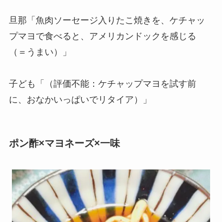
旦那「魚肉ソーセージ入りたこ焼きを、ケチャッ
プマヨで食べると、アメリカンドックを感じる
（＝うまい）」
子ども「（評価不能：ケチャップマヨを試す前
に、おなかいっぱいでリタイア）」
ポン酢×マヨネーズ×一味