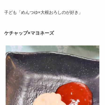
子ども「めんつゆ×大根おろしのが好き」
ケチャップ×マヨネーズ