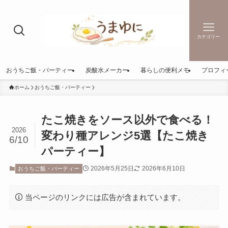
カテゴリー
おうちご飯・パーティー
炭酸水メーカー
暮らしの便利メモ
プロフィ
ホーム
おうちご飯・パーティー
たこ焼きをソース以外で食べる！
2026
変わり種アレンジ5選【たこ焼き
6/10
パーティー】
2026年5月25日
2026年6月10日
おうちご飯・パーティー
当ページのリンクには広告が含まれています。