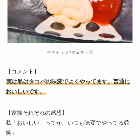
ケチャップ×マヨネーズ
【コメント】
実は私はタコパの味変でよくやってます。普通に
おいしいです。
【家族それぞれの感想】
私「おいしい。ってか、いつも味変でやってる😊
笑」