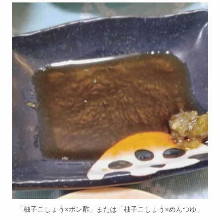
「柚子こしょう×ポン酢」または「柚子こしょう×めんつゆ」